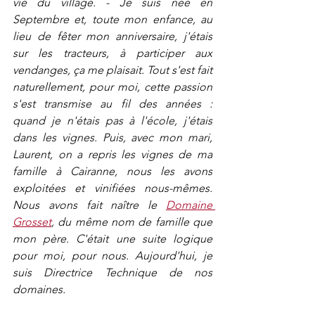
vie du village. - Je suis née en 
Septembre et, toute mon enfance, au 
lieu de fêter mon anniversaire, j'étais 
sur les tracteurs, à participer aux 
vendanges, ça me plaisait. Tout s'est fait 
naturellement, pour moi, cette passion 
s'est transmise au fil des années : 
quand je n'étais pas à l'école, j'étais 
dans les vignes. Puis, avec mon mari, 
Laurent, on a repris les vignes de ma 
famille à Cairanne, nous les avons 
exploitées et vinifiées nous-mêmes. 
Nous avons fait naître le 
Domaine 
Grosset
, du même nom de famille que 
mon père. C'était une suite logique 
pour moi, pour nous. Aujourd'hui, je 
suis Directrice Technique de nos 
domaines.