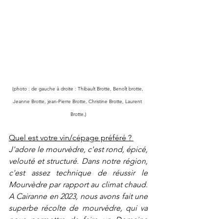
(photo : de gauche à droite : Thibault Brotte, Benoît brotte, 
Jeanne Brotte, jean-Pierre Brotte, Christine Brotte, Laurent 
Brotte.)
Quel est votre vin/cépage préféré ? 
J'adore le mourvèdre, c'est rond, épicé, 
velouté et structuré. Dans notre région, 
c'est assez technique de réussir le 
Mourvèdre par rapport au climat chaud. 
A Cairanne en 2023, nous avons fait une 
superbe récolte de mourvèdre, qui va 