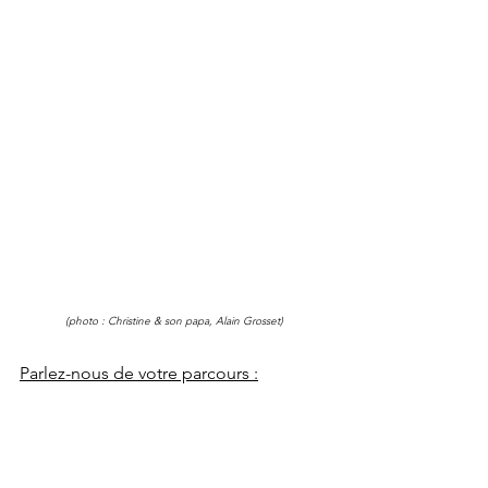
(photo : Christine & son papa, Alain Grosset)
Parlez-nous de votre parcours :