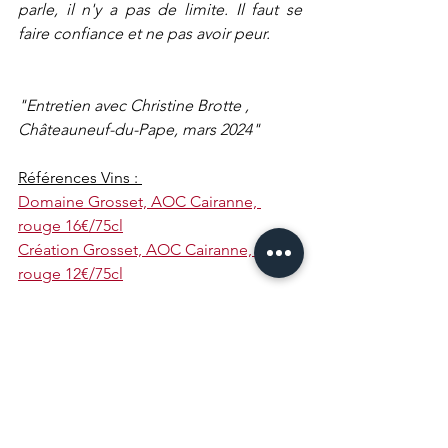
parle, il n'y a pas de limite. Il faut se 
faire confiance et ne pas avoir peur. 
"Entretien avec Christine Brotte , 
Châteauneuf-du-Pape, mars 2024"
Références Vins : 
Domaine Grosset, AOC Cairanne, 
rouge 16€/75cl
Création Grosset, AOC Cairanne, 
rouge 12€/75cl