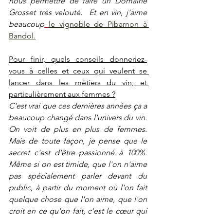
nous permettre de faire un Domaine 
Grosset très velouté.  Et en vin, j'aime 
beaucoup
le vignoble de Pibarnon
 à 
Bandol.
Pour finir, quels conseils donneriez-
vous à celles et ceux qui veulent se 
lancer dans les métiers du vin, et 
particulièrement aux femmes ?
C'est vrai que ces dernières années ça a 
beaucoup changé dans l'univers du vin. 
On voit de plus en plus de femmes. 
Mais de toute façon, je pense que le 
secret c'est d'être passionné à 100%. 
Même si on est timide, que l'on n'aime 
pas spécialement parler devant du 
public, à partir du moment où l'on fait 
quelque chose que l'on aime, que l'on 
croit en ce qu'on fait, c'est le cœur qui 