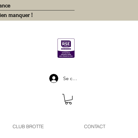
rance
rien manquer !
Se connecter
CLUB BROTTE
CONTACT