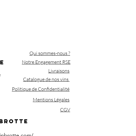
Qui sommes-nous ?
E
Notre Engagement RSE
Livraisons
e
Catalogue de nos vins
Politique de Confidentialité
Mentions Légales
CGV
 BROTTE
inbrotte.com/