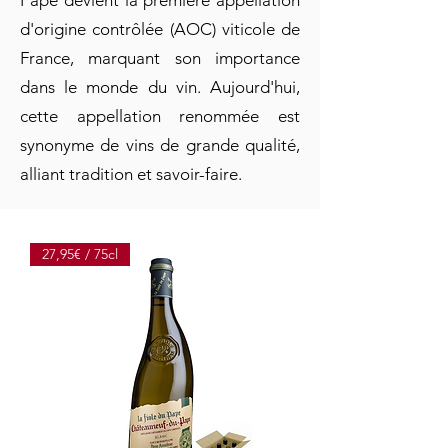
Pape devient la première appellation
d'origine contrôlée (AOC) viticole de
France, marquant son importance
dans le monde du vin. Aujourd'hui,
cette appellation renommée est
synonyme de vins de grande qualité,
alliant tradition et savoir-faire.
27,95€ / 75cl