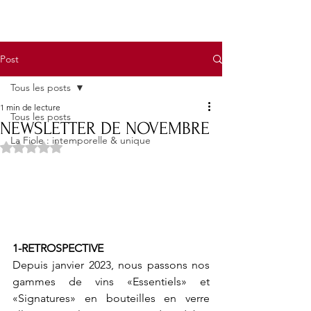
Post
Tous les posts
1 min de lecture
Tous les posts
NEWSLETTER DE NOVEMBRE
La Fiole : intemporelle & unique
Noté NaN étoiles sur 5.
1-RETROSPECTIVE
Depuis janvier 2023, nous passons nos 
gammes de vins «Essentiels» et 
«Signatures» en bouteilles en verre 