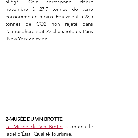
allégé. Cela correspond début 
novembre à 27,7 tonnes de verre 
consommé en moins. Équivalent à 22,5 
tonnes de CO2 non rejeté dans 
l’atmosphère soit 22 allers-retours Paris 
-New York en avion.
2-MUSÉE DU VIN BROTTE
Le Musée du Vin Brotte
 a obtenu le 
label d’État : Qualité Tourisme. 