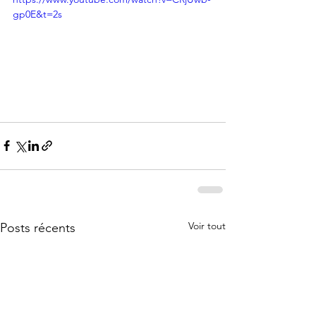
gp0E&t=2s
Voir tout
Posts récents