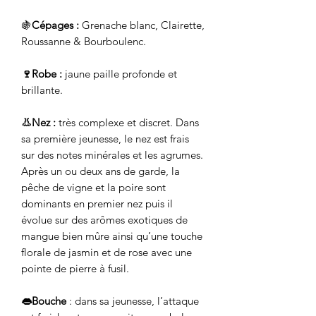
🍇
Cépages :
Grenache blanc, Clairette,
Roussanne & Bourboulenc.
🍷Robe :
jaune paille profonde et
brillante.
👃Nez :
très complexe et discret. Dans
sa première jeunesse, le nez est frais
sur des notes minérales et les agrumes.
Après un ou deux ans de garde, la
pêche de vigne et la poire sont
dominants en premier nez puis il
évolue sur des arômes exotiques de
mangue bien mûre ainsi qu’une touche
florale de jasmin et de rose avec une
pointe de pierre à fusil.
👄Bouche
: dans sa jeunesse, l’attaque