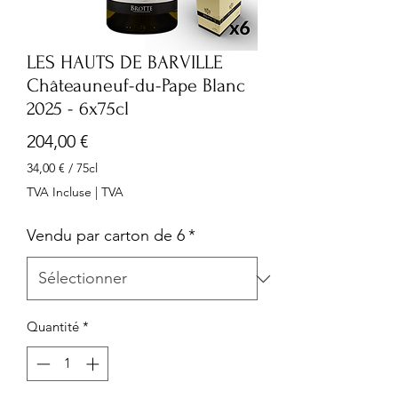
LES HAUTS DE BARVILLE
Châteauneuf-du-Pape Blanc
2025 - 6x75cl
Prix
204,00 €
34,00 €
/
75cl
34,00 €
TVA Incluse
|
TVA
pour
75
Vendu par carton de 6
*
Centilitres
Quantité
*