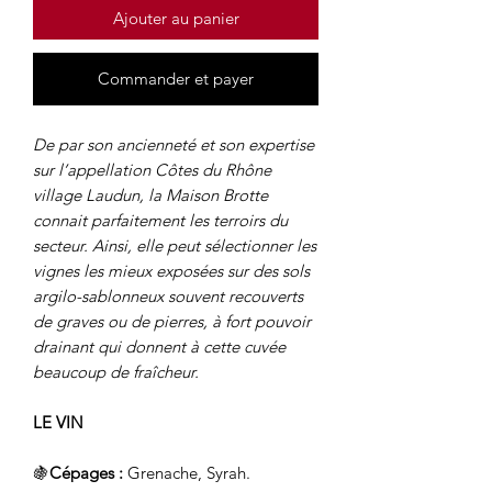
Ajouter au panier
Commander et payer
De par son ancienneté et son expertise
sur l’appellation Côtes du Rhône
village Laudun, la Maison Brotte
connait parfaitement les terroirs du
secteur. Ainsi, elle peut sélectionner les
vignes les mieux exposées sur des sols
argilo-sablonneux souvent recouverts
de graves ou de pierres, à fort pouvoir
drainant qui donnent à cette cuvée
beaucoup de fraîcheur.
LE VIN
🍇
Cépages :
Grenache, Syrah.