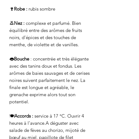
🍷Robe :
rubis sombre
👃Nez :
complexe et parfumé. Bien
équilibré entre des arômes de fruits
noirs, d’épices et des touches de
menthe, de violette et de vanilles.
👄Bouche
: concentrée et très élégante
avec des tanins doux et fondus. Les
arômes de baies sauvages et de cerises
noires suivent parfaitement le nez. La
finale est longue et agréable, le
grenache exprime alors tout son
potentiel.
🍽️
Accords :
service à 17 °C. Ouvrir 4
heures à l’avance.A déguster avec
salade de fèves au chorizo, mijoté de
bœuf au miel, papillote de filet