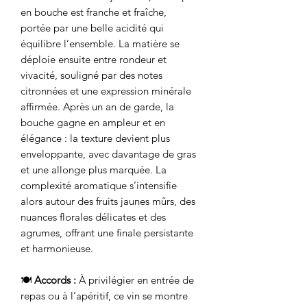
en bouche est franche et fraîche,
portée par une belle acidité qui
équilibre l’ensemble. La matière se
déploie ensuite entre rondeur et
vivacité, souligné par des notes
citronnées et une expression minérale
affirmée. Après un an de garde, la
bouche gagne en ampleur et en
élégance : la texture devient plus
enveloppante, avec davantage de gras
et une allonge plus marquée. La
complexité aromatique s’intensifie
alors autour des fruits jaunes mûrs, des
nuances florales délicates et des
agrumes, offrant une finale persistante
et harmonieuse.
🍽️
Accords :
À privilégier en entrée de
repas ou à l’apéritif, ce vin se montre