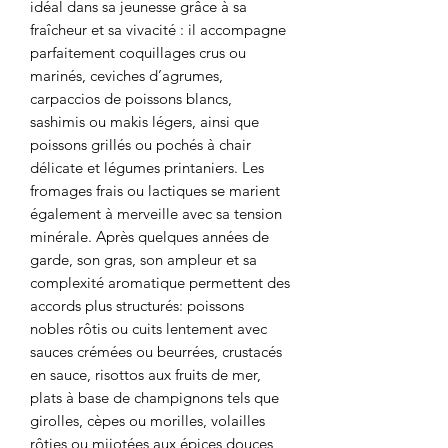
idéal dans sa jeunesse grâce à sa
fraîcheur et sa vivacité : il accompagne
parfaitement coquillages crus ou
marinés, ceviches d’agrumes,
carpaccios de poissons blancs,
sashimis ou makis légers, ainsi que
poissons grillés ou pochés à chair
délicate et légumes printaniers. Les
fromages frais ou lactiques se marient
également à merveille avec sa tension
minérale. Après quelques années de
garde, son gras, son ampleur et sa
complexité aromatique permettent des
accords plus structurés: poissons
nobles rôtis ou cuits lentement avec
sauces crémées ou beurrées, crustacés
en sauce, risottos aux fruits de mer,
plats à base de champignons tels que
girolles, cèpes ou morilles, volailles
rôties ou mijotées aux épices douces,