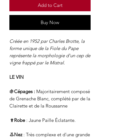
Add to Cart
Buy Now
Créée en 1952 par Charles Brotte, la
forme unique de la Fiole du Pape
représente la morphologie d'un cep de
vigne frappé par le Mistral.
LE VIN
🍇
Cépages :
Majoritairement composé
de Grenache Blanc, complété par de la
Clairette et de la Roussanne
🍷Robe
: Jaune Paille Éclatante.
👃Nez
: Très complexe et d’une grande