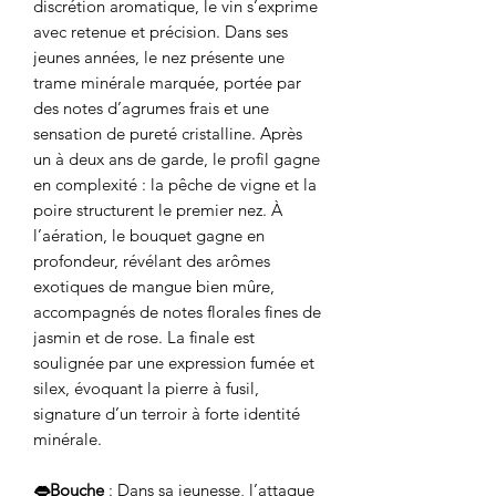
discrétion aromatique, le vin s’exprime
avec retenue et précision. Dans ses
jeunes années, le nez présente une
trame minérale marquée, portée par
des notes d’agrumes frais et une
sensation de pureté cristalline. Après
un à deux ans de garde, le profil gagne
en complexité : la pêche de vigne et la
poire structurent le premier nez. À
l’aération, le bouquet gagne en
profondeur, révélant des arômes
exotiques de mangue bien mûre,
accompagnés de notes florales fines de
jasmin et de rose. La finale est
soulignée par une expression fumée et
silex, évoquant la pierre à fusil,
signature d’un terroir à forte identité
minérale.
👄Bouche
: Dans sa jeunesse, l’attaque