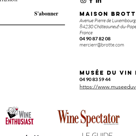
S'abonner
MAISON BROTT
Avenue Pierre de Luxembourg
84230 Châteauneuf-du-Pap
France
04 90 87 82 08
mercierr@brotte.com
Musée du vin
04 90 83 59 44
https://www.museeduv