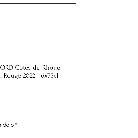
ORD Côtes-du-Rhône
n Rouge 2022 - 6x75cl
n de 6
*