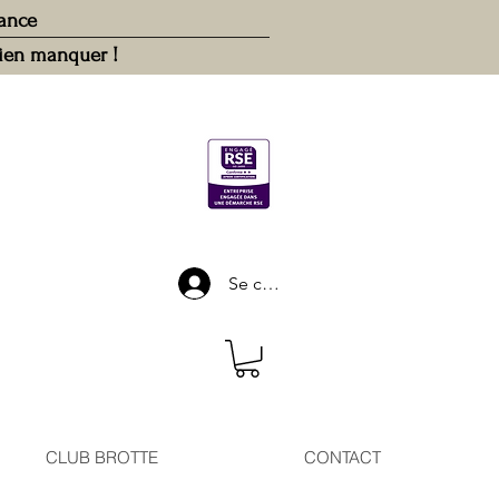
rance
rien manquer !
Se connecter
CLUB BROTTE
CONTACT