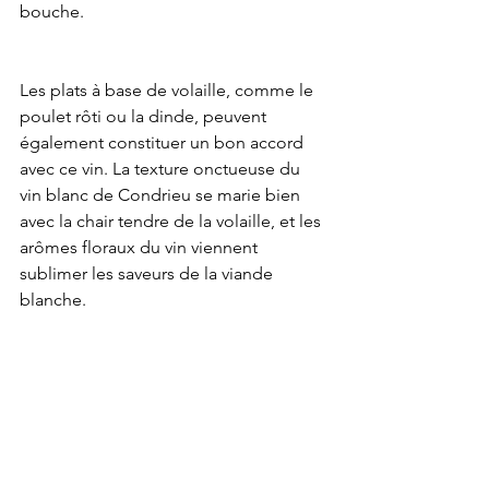
bouche.
Les plats à base de volaille, comme le 
poulet rôti ou la dinde, peuvent 
également constituer un bon accord 
avec ce vin. La texture onctueuse du 
vin blanc de Condrieu se marie bien 
avec la chair tendre de la volaille, et les 
arômes floraux du vin viennent 
sublimer les saveurs de la viande 
blanche.