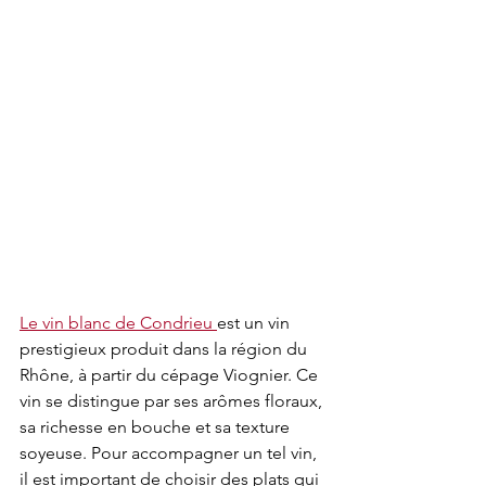
Le vin blanc de Condrieu 
est un vin 
prestigieux produit dans la région du 
Rhône, à partir du cépage Viognier. Ce 
vin se distingue par ses arômes floraux, 
sa richesse en bouche et sa texture 
soyeuse. Pour accompagner un tel vin, 
il est important de choisir des plats qui 