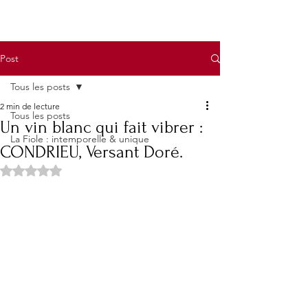
Post
Tous les posts
2 min de lecture
Tous les posts
Un vin blanc qui fait vibrer :
La Fiole : intemporelle & unique
CONDRIEU, Versant Doré.
Noté NaN étoiles sur 5.