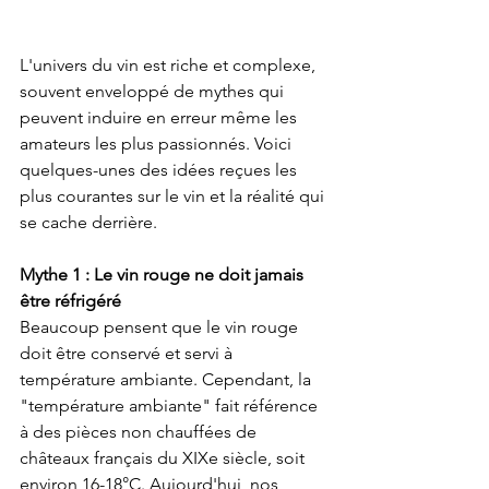
L'univers du vin est riche et complexe, 
souvent enveloppé de mythes qui 
peuvent induire en erreur même les 
amateurs les plus passionnés. Voici 
quelques-unes des idées reçues les 
plus courantes sur le vin et la réalité qui 
se cache derrière.
Mythe 1 : Le vin rouge ne doit jamais 
être réfrigéré
Beaucoup pensent que le vin rouge 
doit être conservé et servi à 
température ambiante. Cependant, la 
"température ambiante" fait référence 
à des pièces non chauffées de 
châteaux français du XIXe siècle, soit 
environ 16-18°C. Aujourd'hui, nos 