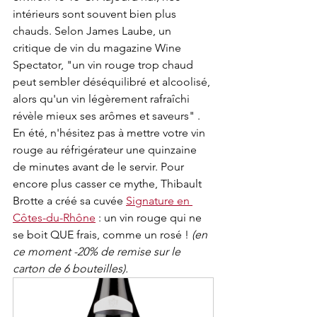
intérieurs sont souvent bien plus 
chauds. Selon James Laube, un 
critique de vin du magazine Wine 
Spectator, "un vin rouge trop chaud 
peut sembler déséquilibré et alcoolisé, 
alors qu'un vin légèrement rafraîchi 
révèle mieux ses arômes et saveurs" . 
En été, n'hésitez pas à mettre votre vin 
rouge au réfrigérateur une quinzaine 
de minutes avant de le servir. Pour 
encore plus casser ce mythe, Thibault 
Brotte a créé sa cuvée 
Signature en 
Côtes-du-Rhône
 : un vin rouge qui ne 
se boit QUE frais, comme un rosé ! 
(en 
ce moment -20% de remise sur le 
carton de 6 bouteilles). 