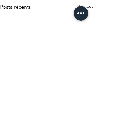
Voir tout
Posts récents
0.0/5 (0)
Commentaires