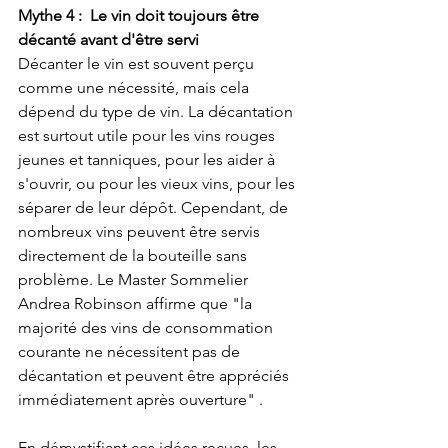
Mythe 4 :  Le vin doit toujours être 
décanté avant d'être servi
Décanter le vin est souvent perçu 
comme une nécessité, mais cela 
dépend du type de vin. La décantation 
est surtout utile pour les vins rouges 
jeunes et tanniques, pour les aider à 
s'ouvrir, ou pour les vieux vins, pour les 
séparer de leur dépôt. Cependant, de 
nombreux vins peuvent être servis 
directement de la bouteille sans 
problème. Le Master Sommelier 
Andrea Robinson affirme que "la 
majorité des vins de consommation 
courante ne nécessitent pas de 
décantation et peuvent être appréciés 
immédiatement après ouverture" .
En démystifiant ces idées reçues, les 