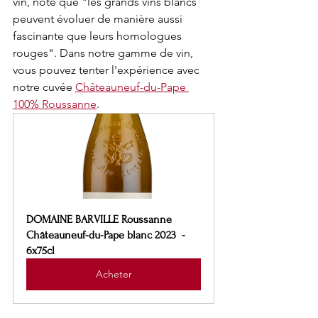
vin, note que "les grands vins blancs 
peuvent évoluer de manière aussi 
fascinante que leurs homologues 
rouges". Dans notre gamme de vin, 
vous pouvez tenter l'expérience avec 
notre cuvée 
Châteauneuf-du-Pape 
100% Roussanne
.
DOMAINE BARVILLE Roussanne 
Châteauneuf-du-Pape blanc 2023  - 
6x75cl
Acheter