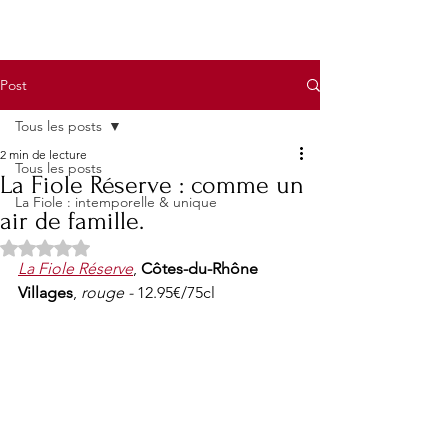
Post
Tous les posts
2 min de lecture
Tous les posts
La Fiole Réserve : comme un
La Fiole : intemporelle & unique
air de famille.
Noté NaN étoiles sur 5.
La Fiole Réserve
, 
Côtes-du-Rhône 
Villages
, 
rouge - 
12.95€/75cl