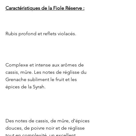
Caractéristiques de la Fiole Réserve :
Rubis profond et reflets violacés.
Complexe et intense aux arômes de 
cassis, mûre. Les notes de réglisse du 
Grenache subliment le fruit et les 
épices de la Syrah.
Des notes de cassis, de mûre, d’épices 
douces, de poivre noir et de réglisse 
tout en complexité, un excellent 